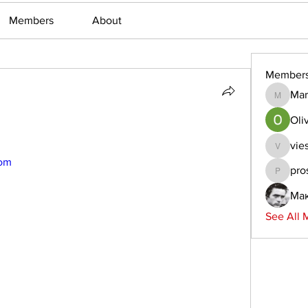
Members
About
Member
Mar
Martin_
Oliv
vie
viestem
pro
prostern
Ма
See All 